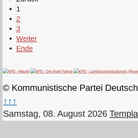
1
2
3
Weiter
Ende
© Kommunistische Partei Deutsch
↑↑↑
Samstag, 08. August 2026
Templa