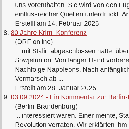
uns vorenthalten. Sie wird von den Lü
einflussreicher Quellen unterdrückt. Arti
Erstellt am 14. Februar 2025
8.
80 Jahre Krim- Konferenz
(DRF online)
... mit
Stalin
abgeschlossen hatte, überf
Sowjetunion. Von langer Hand vorbereit
Nachfolge Napoleons. Nach anfänglich
Vormarsch ab ...
Erstellt am 28. Januar 2025
9.
03.09.2024 - Ein Kommentar zur Berli
(Berlin-Brandenburg)
... interessiert waren. Einer meinte,
Sta
Revolution verraten. Wir erklärten ihm