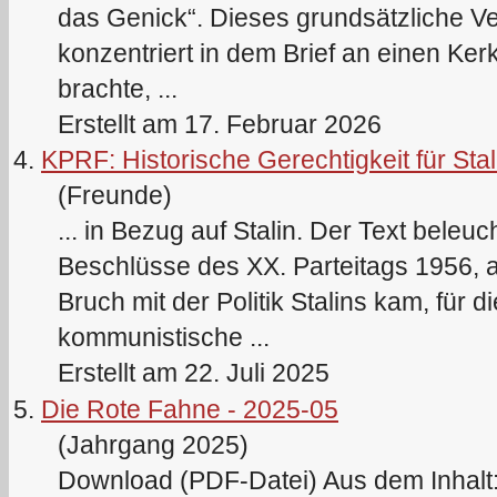
das Genick“. Dieses grundsätzliche Ve
konzentriert in dem Brief an einen K
brachte, ...
Erstellt am 17. Februar 2026
4.
KPRF: Historische Gerechtigkeit für Stal
(Freunde)
... in Bezug auf
Stalin
. Der Text beleuc
Beschlüsse des XX. Parteitags 1956, 
Bruch mit der Politik
Stalin
s kam, für di
kommunistische ...
Erstellt am 22. Juli 2025
5.
Die Rote Fahne - 2025-05
(Jahrgang 2025)
Download (PDF-Datei) Aus dem Inhalt: S