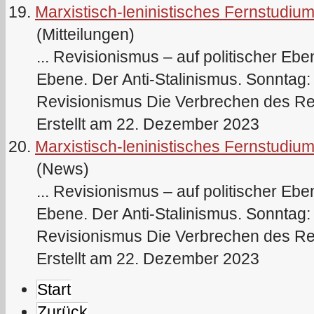
19.
Marxistisch-leninistisches Fernstudiu
(Mitteilungen)
... Revisionismus – auf politischer E
Ebene. Der Anti-
Stalin
ismus. Sonntag: 
Revisionismus Die Verbrechen des Rev
Erstellt am 22. Dezember 2023
20.
Marxistisch-leninistisches Fernstudiu
(News)
... Revisionismus – auf politischer E
Ebene. Der Anti-
Stalin
ismus. Sonntag: 
Revisionismus Die Verbrechen des Rev
Erstellt am 22. Dezember 2023
Start
Zurück