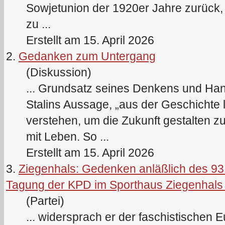
Sowjetunion der 1920er Jahre zurück, 
zu ...
Erstellt am 15. April 2026
2.
Gedanken zum Untergang
(Diskussion)
... Grundsatz seines Denkens und Han
Stalin
s Aussage, „aus der Geschichte 
verstehen, um die Zukunft gestalten zu 
mit Leben. So ...
Erstellt am 15. April 2026
3.
Ziegenhals: Gedenken anläßlich des 93.
Tagung der KPD im Sporthaus Ziegenhals
(Partei)
... widersprach er der faschistischen E