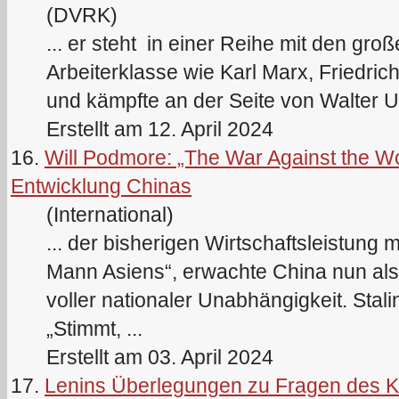
(DVRK)
... er steht in einer Reihe mit den gro
Arbeiterklasse wie Karl Marx, Friedric
und kämpfte an der Seite von Walter Ul
Erstellt am 12. April 2024
16.
Will Podmore: „The War Against the Wor
Entwicklung Chinas
(International)
... der bisherigen Wirtschaftsleistung m
Mann Asiens“, erwachte China nun als
voller nationaler Unabhängigkeit.
Stali
„Stimmt, ...
Erstellt am 03. April 2024
17.
Lenins Überlegungen zu Fragen des 