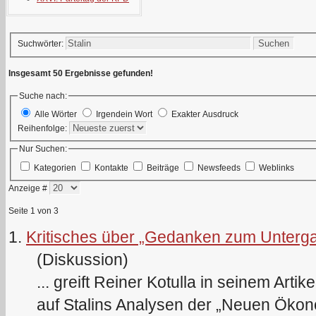
Suchen
Suchwörter:
Insgesamt 50 Ergebnisse gefunden!
Suche nach:
Alle Wörter
Irgendein Wort
Exakter Ausdruck
Reihenfolge:
Nur Suchen:
Kategorien
Kontakte
Beiträge
Newsfeeds
Weblinks
Anzeige #
Seite 1 von 3
1.
Kritisches über „Gedanken zum Unterga
(Diskussion)
... greift Reiner Kotulla in seinem Ar
auf
Stalin
s Analysen der „Neuen Ökono