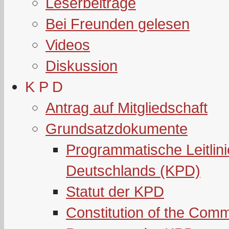
Leserbeiträge
Bei Freunden gelesen
Videos
Diskussion
K P D
Antrag auf Mitgliedschaft
Grundsatzdokumente
Programmatische Leitlin
Deutschlands (KPD)
Statut der KPD
Constitution of the Com