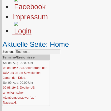
Impressum
Aktuelle Seite:
Home
Suchen...
Termine/Ereignisse
Sa, 08. Aug. 00:00
Uhr
08.08.1945: Auf Anforderung der
USA erklärt die Sowjetunion
Japan den Krieg.
So, 09. Aug. 00:00
Uhr
09.08.1945: Zweiter US-
amerikanischer
Atombombenabwurf auf
Nagasaki.