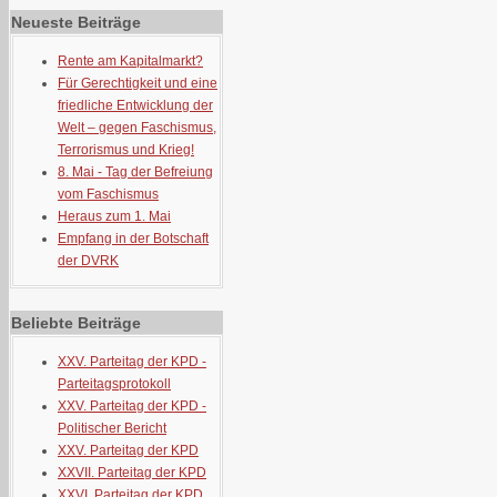
Neueste Beiträge
Rente am Kapitalmarkt?
Für Gerechtigkeit und eine
friedliche Entwicklung der
Welt – gegen Faschismus,
Terrorismus und Krieg!
8. Mai - Tag der Befreiung
vom Faschismus
Heraus zum 1. Mai
Empfang in der Botschaft
der DVRK
Beliebte Beiträge
XXV. Parteitag der KPD -
Parteitagsprotokoll
XXV. Parteitag der KPD -
Politischer Bericht
XXV. Parteitag der KPD
XXVII. Parteitag der KPD
XXVI. Parteitag der KPD