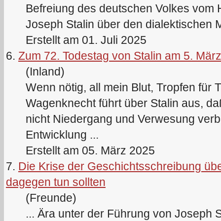
Befreiung des deutschen Volkes vom Hi
Joseph
Stalin
über den dialektischen M
Erstellt am 01. Juli 2025
6.
Zum 72. Todestag von Stalin am 5. Mär
(Inland)
Wenn nötig, all mein Blut, Tropfen für
Wagenknecht führt über
Stalin
aus, da
nicht Niedergang und Verwesung verb
Entwicklung ...
Erstellt am 05. März 2025
7.
Die Krise der Geschichtsschreibung über
dagegen tun sollten
(Freunde)
... Ära unter der Führung von Joseph
S