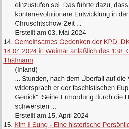
einzustufen sei. Das führte dazu, dass
konterrevolutionäre Entwicklung in de
Chruschtschow-Zeit ...
Erstellt am 03. Mai 2024
14.
Gemeinsames Gedenken der KPD, DKP
14.04.2024 in Weimar anläßlich des 138. 
Thälmann
(Inland)
... Stunden, nach dem Überfall auf die
widersprach er der faschistischen Euph
Genick“. Seine Ermordung durch die Hi
schwersten ...
Erstellt am 15. April 2024
15.
Kim Il Sung - Eine historische Persönlic