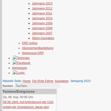
Jahrgang 2013
Jahrgang 2012
Jahrgang 2011
Jahrgang 2010
Jahrgang 2009
Jahrgang 2008
Jahrgang 2007
Ältere Ausgaben
DRF online
Abonnementbestellung
Impressum DRF
Impressum
Aktuelle Seite:
Home
Die Rote Fahne
Ausgaben
Jahrgang 2023
Suchen...
Termine/Ereignisse
Sa, 08. Aug. 00:00
Uhr
08.08.1945: Auf Anforderung der USA
erklärt die Sowjetunion Japan den