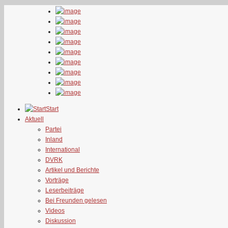
Start
Aktuell
Partei
Inland
International
DVRK
Artikel und Berichte
Vorträge
Leserbeiträge
Bei Freunden gelesen
Videos
Diskussion