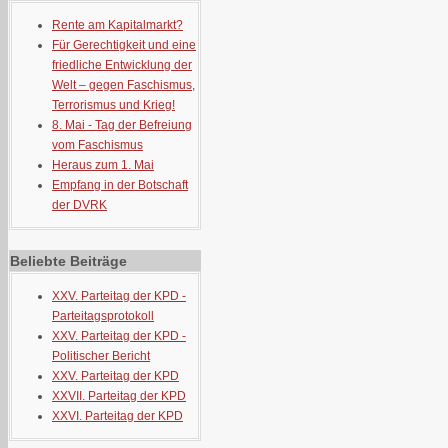
Rente am Kapitalmarkt?
Für Gerechtigkeit und eine
friedliche Entwicklung der
Welt – gegen Faschismus,
Terrorismus und Krieg!
8. Mai - Tag der Befreiung
vom Faschismus
Heraus zum 1. Mai
Empfang in der Botschaft
der DVRK
Beliebte Beiträge
XXV. Parteitag der KPD -
Parteitagsprotokoll
XXV. Parteitag der KPD -
Politischer Bericht
XXV. Parteitag der KPD
XXVII. Parteitag der KPD
XXVI. Parteitag der KPD