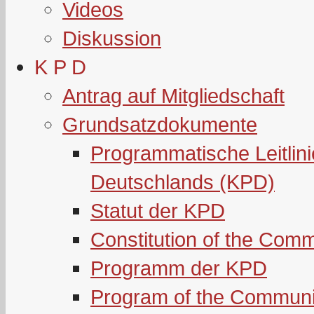
Videos
Diskussion
K P D
Antrag auf Mitgliedschaft
Grundsatzdokumente
Programmatische Leitlin
Deutschlands (KPD)
Statut der KPD
Constitution of the Com
Programm der KPD
Program of the Communi