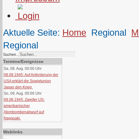
Aktuelle Seite:
Home
Regional
M
Regional
Suchen...
Termine/Ereignisse
Sa, 08. Aug. 00:00
Uhr
08.08.1945: Auf Anforderung der
USA erklärt die Sowjetunion
Japan den Krieg.
So, 09. Aug. 00:00
Uhr
09.08.1945: Zweiter US-
amerikanischer
Atombombenabwurf auf
Nagasaki.
Weblinks