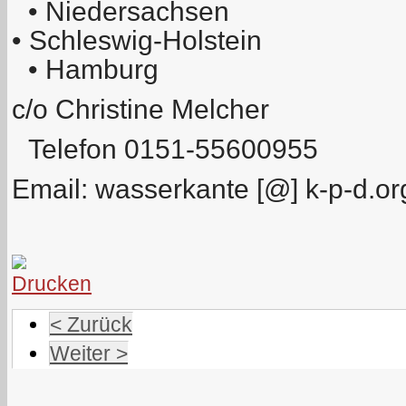
• Niedersachsen
• Schleswig-Holstein
• Hamburg
c/o Christine Melcher
Telefon 0151-55600955
Email: wasserkante [@] k-p-d.or
< Zurück
Weiter >