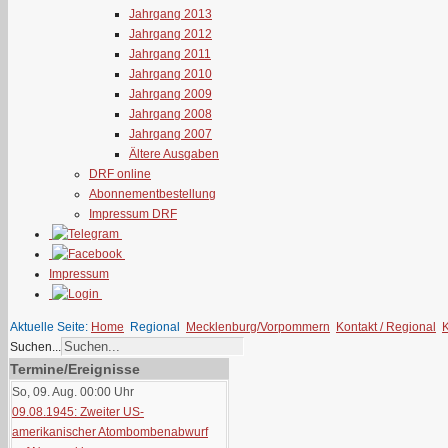
Jahrgang 2013
Jahrgang 2012
Jahrgang 2011
Jahrgang 2010
Jahrgang 2009
Jahrgang 2008
Jahrgang 2007
Ältere Ausgaben
DRF online
Abonnementbestellung
Impressum DRF
Impressum
Aktuelle Seite:
Home
Regional
Mecklenburg/Vorpommern
Kontakt / Regional
Suchen...
Termine/Ereignisse
So, 09. Aug. 00:00
Uhr
09.08.1945: Zweiter US-
amerikanischer Atombombenabwurf