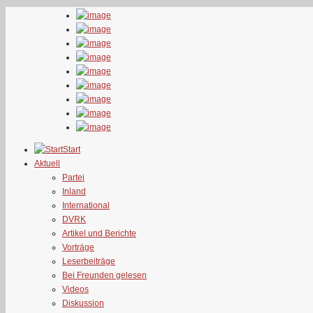
Start
Aktuell
Partei
Inland
International
DVRK
Artikel und Berichte
Vorträge
Leserbeiträge
Bei Freunden gelesen
Videos
Diskussion