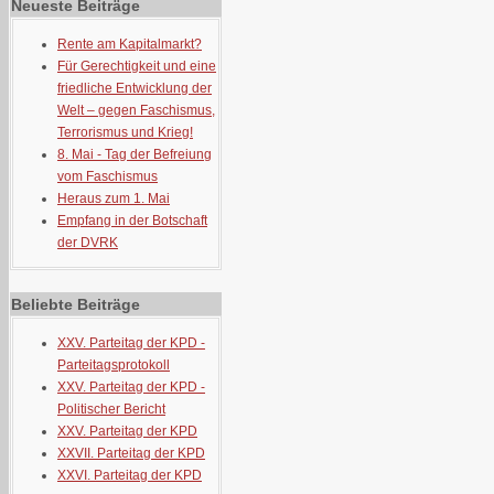
Neueste Beiträge
Rente am Kapitalmarkt?
Für Gerechtigkeit und eine
friedliche Entwicklung der
Welt – gegen Faschismus,
Terrorismus und Krieg!
8. Mai - Tag der Befreiung
vom Faschismus
Heraus zum 1. Mai
Empfang in der Botschaft
der DVRK
Beliebte Beiträge
XXV. Parteitag der KPD -
Parteitagsprotokoll
XXV. Parteitag der KPD -
Politischer Bericht
XXV. Parteitag der KPD
XXVII. Parteitag der KPD
XXVI. Parteitag der KPD