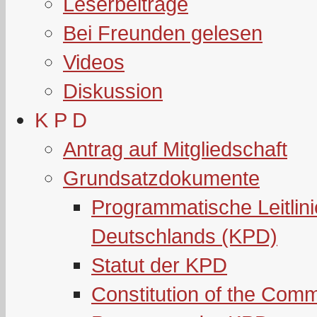
Leserbeiträge
Bei Freunden gelesen
Videos
Diskussion
K P D
Antrag auf Mitgliedschaft
Grundsatzdokumente
Programmatische Leitlin
Deutschlands (KPD)
Statut der KPD
Constitution of the Com