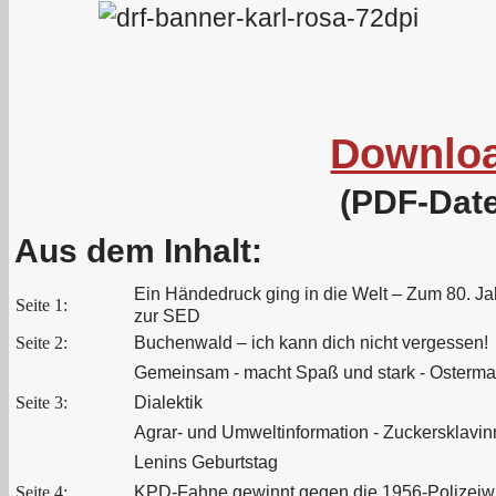
Downlo
(PDF-Date
Aus dem Inhalt:
Ein Händedruck ging in die Welt – Zum 80. 
Seite 1:
zur SED
Seite 2:
Buchenwald – ich kann dich nicht vergessen!
Gemeinsam - macht Spaß und stark - Osterma
Seite 3:
Dialektik
Agrar- und Umweltinformation - Zuckersklavin
Lenins Geburtstag
Seite 4:
KPD-Fahne gewinnt gegen die 1956-Polizeiwi