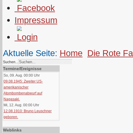
Impressum
Aktuelle Seite:
Home
Die Rote F
Suchen...
Termine/Ereignisse
So, 09. Aug. 00:00
Uhr
09.08.1945: Zweiter US-
amerikanischer
Atombombenabwurf auf
Nagasaki.
Mi, 12. Aug. 00:00
Uhr
12.08.1910: Bruno Leuschner
geboren.
Weblinks