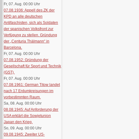
Fr, 07. Aug. 00:00
Uhr
07.08.1936: Appell des ZK der
KPD an alle deutschen
Antifaschisten, sich als Soldaten
der spanischen Volksfront zur
Verfügung zu stellen. Gründung
der „Centuria Thälmann“ in
Barcelona.
Fr, 07. Aug. 00:00
Uhr
07.08.1952: Gründung der
Gesellschaft für Sport und Technik
(GST).
Fr, 07. Aug. 00:00
Uhr
07.08.1961: German Titow landet
nach 17 Erdumkreisungen im
vorbestimmten Raum.
Sa, 08. Aug. 00:00
Uhr
08.08.1945: Auf Anforderung der
USA erklärt die Sowjetunion
Japan den Krieg.
So, 09. Aug. 00:00
Uhr
09.08.1945: Zweiter US-