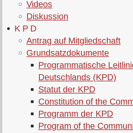
Videos
Diskussion
K P D
Antrag auf Mitgliedschaft
Grundsatzdokumente
Programmatische Leitlin
Deutschlands (KPD)
Statut der KPD
Constitution of the Com
Programm der KPD
Program of the Communi