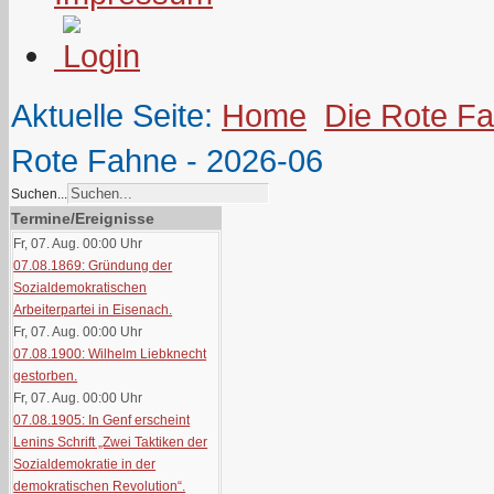
Aktuelle Seite:
Home
Die Rote F
Rote Fahne - 2026-06
Suchen...
Termine/Ereignisse
Fr, 07. Aug. 00:00
Uhr
07.08.1869: Gründung der
Sozialdemokratischen
Arbeiterpartei in Eisenach.
Fr, 07. Aug. 00:00
Uhr
07.08.1900: Wilhelm Liebknecht
gestorben.
Fr, 07. Aug. 00:00
Uhr
07.08.1905: In Genf erscheint
Lenins Schrift „Zwei Taktiken der
Sozialdemokratie in der
demokratischen Revolution“.