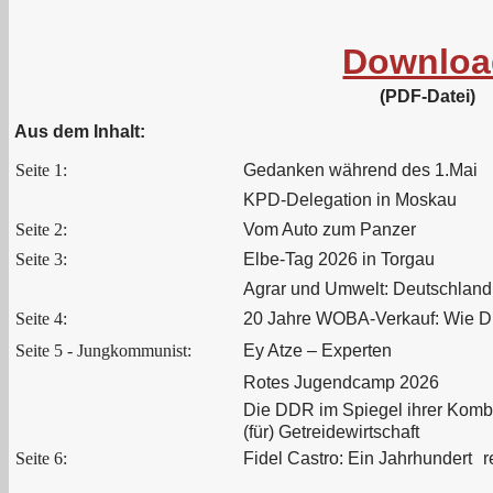
Downloa
(PDF-Datei)
Aus dem Inhalt:
Seite 1:
Gedanken während des 1.Mai
KPD-Delegation in Moskau
Seite 2:
Vom Auto zum Panzer
Seite 3:
Elbe-Tag 2026 in Torgau
Agrar und Umwelt: Deutschland 
Seite 4:
20 Jahre WOBA-Verkauf: Wie D
Seite 5 - Jungkommunist:
Ey Atze – Experten
Rotes Jugendcamp 2026
Die DDR im Spiegel ihrer Komb
(für) Getreidewirtschaft
Seite 6:
Fidel Castro: Ein Jahrhundert r