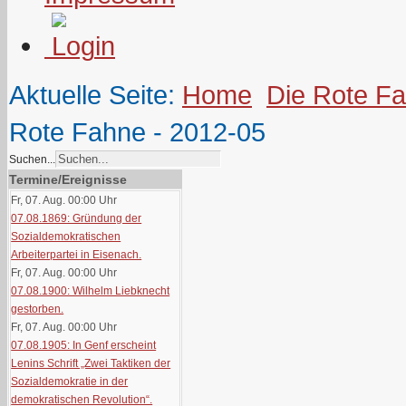
Aktuelle Seite:
Home
Die Rote F
Rote Fahne - 2012-05
Suchen...
Termine/Ereignisse
Fr, 07. Aug. 00:00
Uhr
07.08.1869: Gründung der
Sozialdemokratischen
Arbeiterpartei in Eisenach.
Fr, 07. Aug. 00:00
Uhr
07.08.1900: Wilhelm Liebknecht
gestorben.
Fr, 07. Aug. 00:00
Uhr
07.08.1905: In Genf erscheint
Lenins Schrift „Zwei Taktiken der
Sozialdemokratie in der
demokratischen Revolution“.