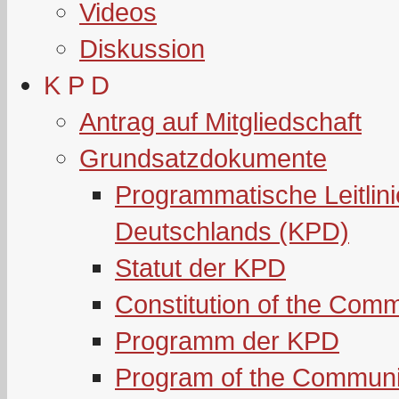
Videos
Diskussion
K P D
Antrag auf Mitgliedschaft
Grundsatzdokumente
Programmatische Leitlin
Deutschlands (KPD)
Statut der KPD
Constitution of the Com
Programm der KPD
Program of the Communi