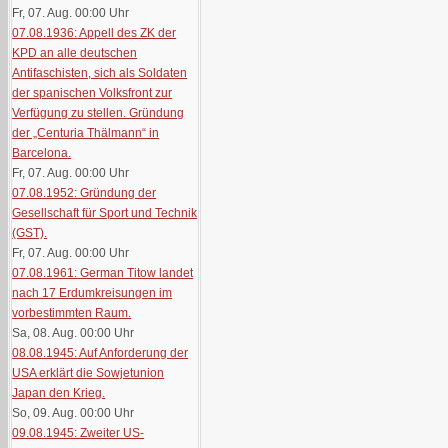
Fr, 07. Aug. 00:00
Uhr
07.08.1936: Appell des ZK der
KPD an alle deutschen
Antifaschisten, sich als Soldaten
der spanischen Volksfront zur
Verfügung zu stellen. Gründung
der „Centuria Thälmann“ in
Barcelona.
Fr, 07. Aug. 00:00
Uhr
07.08.1952: Gründung der
Gesellschaft für Sport und Technik
(GST).
Fr, 07. Aug. 00:00
Uhr
07.08.1961: German Titow landet
nach 17 Erdumkreisungen im
vorbestimmten Raum.
Sa, 08. Aug. 00:00
Uhr
08.08.1945: Auf Anforderung der
USA erklärt die Sowjetunion
Japan den Krieg.
So, 09. Aug. 00:00
Uhr
09.08.1945: Zweiter US-