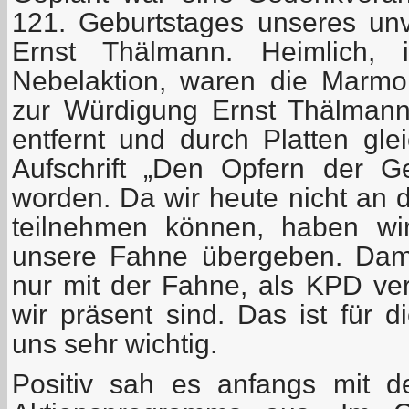
121. Geburtstages unseres u
Ernst Thälmann. Heimlich, 
Nebelaktion, waren die Marmorp
zur Würdigung Ernst Thälman
entfernt und durch Platten gle
Aufschrift „Den Opfern der Gew
worden. Da wir heute nicht an d
teilnehmen können, haben wir
unsere Fahne übergeben. Dami
nur mit der Fahne, als KPD ver
wir präsent sind. Das ist für di
uns sehr wichtig.
Positiv sah es anfangs mit 