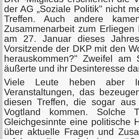
der AG „Soziale Politik" nicht 
Treffen. Auch andere kame
Zusammenarbeit zum Erliegen 
am 27. Januar dieses Jahres 
Vorsitzende der DKP mit den Wo
herauskommen?" Zweifel am S
äußerte und ihr Desinteresse d
Viele Leute heben aber I
Veranstaltungen, das bezeuge
diesen Treffen, die sogar aus
Vogtland kommen. Solche Tr
Gleichgesinnte eine politische 
über aktuelle Fragen und Zus