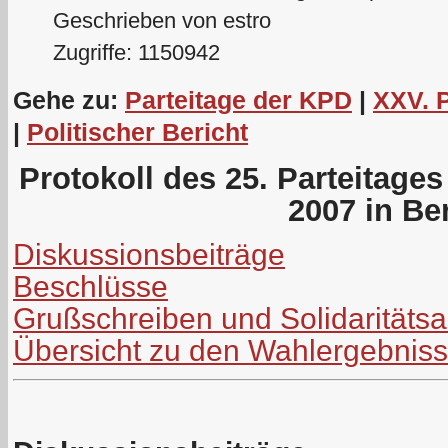
Geschrieben von estro
Zugriffe: 1150942
Gehe zu:
Parteitage der KPD
|
XXV. 
|
Politischer Bericht
Protokoll des 25. Parteitage
2007 in Ber
Diskussionsbeiträge
Beschlüsse
Grußschreiben und Solidaritäts
Übersicht zu den Wahlergebnis