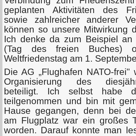
Verbindung zum Friedenszentr
geplanten Aktivitäten des Fr
sowie zahlreicher anderer Ve
können so unsere Mitwirkung da
Ich denke da zum Beispiel an
(Tag des freien Buches) 
Weltfriedenstag am 1. September
Die AG „Flughafen NATO-frei"
Organisierung des diesjäh
beteiligt. Ich selbst habe
teilgenommen und bin mit gem
Hause gegangen, denn bei de
am Flugplatz war ein großes 
worden. Darauf konnte man les