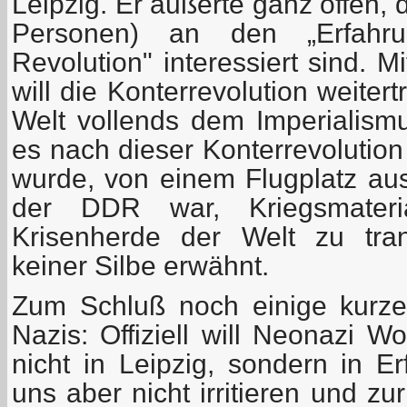
Leipzig. Er äußerte ganz offen,
Personen) an den „Erfahrun
Revolution" interessiert sind. 
will die Konterrevolution weite
Welt vollends dem Imperialism
es nach dieser Konterrevolution
wurde, von einem Flugplatz aus,
der DDR war, Kriegsmater
Krisenherde der Welt zu tran
keiner Silbe erwähnt.
Zum Schluß noch einige kurz
Nazis: Offiziell will Neonazi 
nicht in Leipzig, sondern in Er
uns aber nicht irritieren und zur