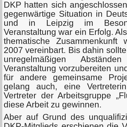
DKP hatten sich angeschlosse
gegenwärtige Situation in Deut
und in Leipzig im Beson
Veranstaltung war ein Erfolg. Al
thematische Zusammenkunft 
2007 vereinbart. Bis dahin sollten
unregelmäßigen Abstände
Veranstaltung vorzubereiten un
für andere gemeinsame Proj
gelang auch, eine Vertreter
Vertreter der Arbeitsgruppe „F
diese Arbeit zu gewinnen.
Aber auf Grund des unqualifizi
DKP-Mitglieds erschienen die 