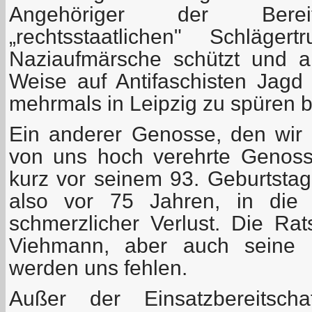
Angehöriger der Bereits
„rechtsstaatlichen" Schläger
Naziaufmärsche schützt und an
Weise auf Antifaschisten Jag
mehrmals in Leipzig zu spüren
Ein anderer Genosse, den wir v
von uns hoch verehrte Genoss
kurz vor seinem 93. Geburtstag
also vor 75 Jahren, in die 
schmerzlicher Verlust. Die R
Viehmann, aber auch seine 
werden uns fehlen.
Außer der Einsatzbereitscha