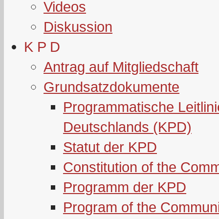
Videos
Diskussion
K P D
Antrag auf Mitgliedschaft
Grundsatzdokumente
Programmatische Leitlin
Deutschlands (KPD)
Statut der KPD
Constitution of the Com
Programm der KPD
Program of the Communi