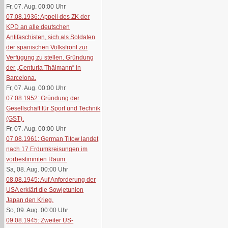
Fr, 07. Aug. 00:00
Uhr
07.08.1936: Appell des ZK der
KPD an alle deutschen
Antifaschisten, sich als Soldaten
der spanischen Volksfront zur
Verfügung zu stellen. Gründung
der „Centuria Thälmann“ in
Barcelona.
Fr, 07. Aug. 00:00
Uhr
07.08.1952: Gründung der
Gesellschaft für Sport und Technik
(GST).
Fr, 07. Aug. 00:00
Uhr
07.08.1961: German Titow landet
nach 17 Erdumkreisungen im
vorbestimmten Raum.
Sa, 08. Aug. 00:00
Uhr
08.08.1945: Auf Anforderung der
USA erklärt die Sowjetunion
Japan den Krieg.
So, 09. Aug. 00:00
Uhr
09.08.1945: Zweiter US-