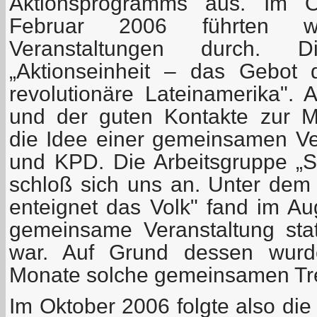
Aktionsprogramms aus. Im 
Februar 2006 führten wi
Veranstaltungen durch.
„Aktionseinheit – das Gebot
revolutionäre Lateinamerika". 
und der guten Kontakte zur 
die Idee einer gemeinsamen V
und KPD. Die Arbeitsgruppe „So
schloß sich uns an. Unter de
enteignet das Volk" fand im Au
gemeinsame Veranstaltung statt
war. Auf Grund dessen wurde
Monate solche gemeinsamen Tre
Im Oktober 2006 folgte also di