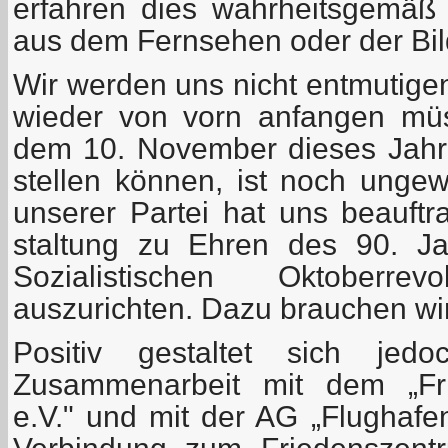
erfahren dies wahrheitsgemäß
aus dem Fernsehen oder der Bil
Wir werden uns nicht entmutige
wieder von vorn anfangen mü
dem 10. November dieses Jahr
stellen können, ist noch ungew
unserer Partei hat uns beauftra
staltung zu Ehren des 90. J
Sozialistischen Oktoberre
auszurichten. Dazu brauchen wir v
Positiv gestaltet sich je
Zusammenarbeit mit dem „Fri
e.V." und mit der AG „Flughafe