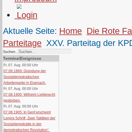
Aktuelle Seite:
Home
Die Rote F
Parteitage
XXV. Parteitag der KPD
Suchen...
Termine/Ereignisse
Fr, 07. Aug. 00:00
Uhr
07.08.1869: Gründung der
Sozialdemokratischen
Arbeiterpartei in Eisenach.
Fr, 07. Aug. 00:00
Uhr
07.08.1900: Wilhelm Liebknecht
gestorben.
Fr, 07. Aug. 00:00
Uhr
07.08.1905: In Genf erscheint
Lenins Schrift „Zwei Taktiken der
Sozialdemokratie in der
demokratischen Revolution“.