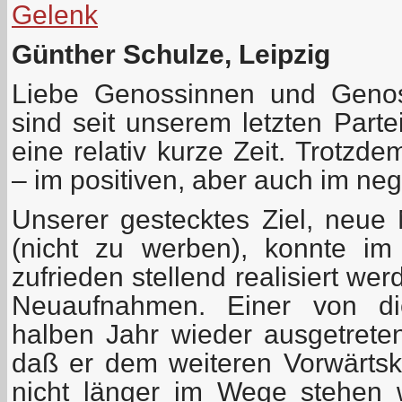
Gelenk
Günther Schulze, Leipzig
Liebe Genossinnen und Genos
sind seit unserem letzten Parte
eine relativ kurze Zeit. Trotzd
– im positiven, aber auch im neg
Unserer gestecktes Ziel, neue 
(nicht zu werben), konnte im 
zufrieden stellend realisiert we
Neuaufnahmen. Einer von di
halben Jahr wieder ausgetreten
daß er dem weiteren Vorwärt
nicht länger im Wege stehen w