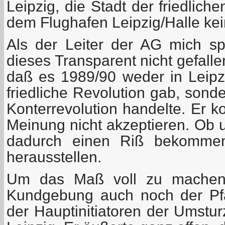
Leipzig, die Stadt der friedlich
dem Flughafen Leipzig/Halle kein
Als der Leiter der AG mich sp
dieses Transparent nicht gefallen
daß es 1989/90 weder in Leip
friedliche Revolution gab, sond
Konterrevolution handelte. Er k
Meinung nicht akzeptieren. Ob
dadurch einen Riß bekommen
herausstellen.
Um das Maß voll zu machen,
Kundgebung auch noch der Pfar
der Hauptinitiatoren der Umstu