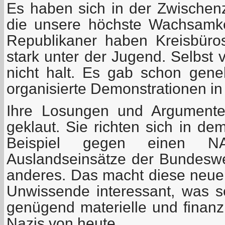
Es haben sich in der Zwischenze
die unsere höchste Wachsamke
Republikaner haben Kreisbüros
stark unter der Jugend. Selbst
nicht halt. Es gab schon gen
organisierte Demonstrationen in 
Ihre Losungen und Argumente
geklaut. Sie richten sich in d
Beispiel gegen einen NAT
Auslandseinsätze der Bundesw
anderes. Das macht diese neuen
Unwissende interessant, was se
genügend materielle und finanzi
Nazis von heute.