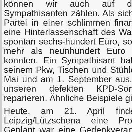
können wir auch auf die
Sympathisanten zählen. Als sic
Partei in einer schlimmen fina
eine Hinterlassenschaft des Wa
spontan sechs-hundert Euro, so
mehr als neunhundert Euro z
konnten. Ein Sympathisant ha
seinem Pkw, Tischen und Stühle
Mai und am 1. September aus. 
unseren defekten KPD-Son
reparieren. Ähnliche Beispiele g
Heute, am 21. April fi
Leipzig/Lützschena eine Pro
Geplant war eine Gedenkveran