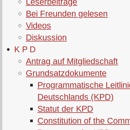
Leserbeiträge
Bei Freunden gelesen
Videos
Diskussion
K P D
Antrag auf Mitgliedschaft
Grundsatzdokumente
Programmatische Leitlin
Deutschlands (KPD)
Statut der KPD
Constitution of the Com