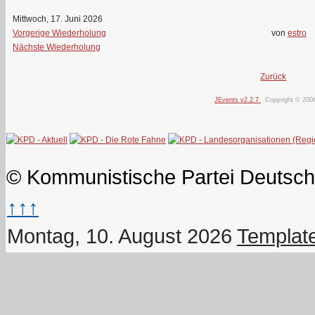
Mittwoch, 17. Juni 2026
Vorgerige Wiederholung
von
estro
Nächste Wiederholung
Zurück
JEvents v2.2.7
Copyright © 200
© Kommunistische Partei Deutsch
↑↑↑
Montag, 10. August 2026
Templat