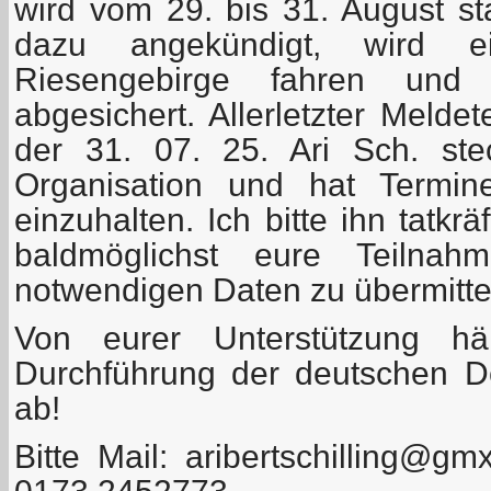
wird vom 29. bis 31. August sta
dazu angekündigt, wird
Riesengebirge fahren und 
abgesichert. Allerletzter Melde
der 31. 07. 25. Ari Sch. ste
Organisation und hat Termine
einzuhalten. Ich bitte ihn tatkr
baldmöglichst eure Teilna
notwendigen Daten zu übermitte
Von eurer Unterstützung hä
Durchführung der deutschen D
ab!
Bitte Mail:
aribertschilling@gm