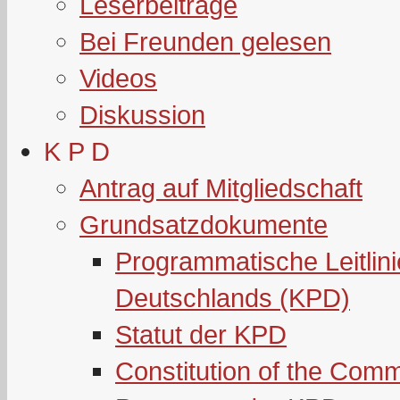
Leserbeiträge
Bei Freunden gelesen
Videos
Diskussion
K P D
Antrag auf Mitgliedschaft
Grundsatzdokumente
Programmatische Leitlin
Deutschlands (KPD)
Statut der KPD
Constitution of the Com