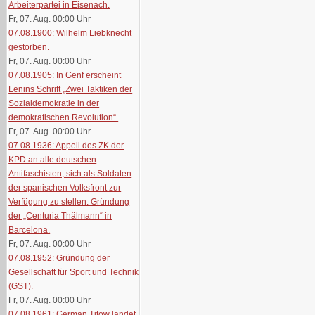
Arbeiterpartei in Eisenach.
Fr, 07. Aug. 00:00
Uhr
07.08.1900: Wilhelm Liebknecht
gestorben.
Fr, 07. Aug. 00:00
Uhr
07.08.1905: In Genf erscheint
Lenins Schrift „Zwei Taktiken der
Sozialdemokratie in der
demokratischen Revolution“.
Fr, 07. Aug. 00:00
Uhr
07.08.1936: Appell des ZK der
KPD an alle deutschen
Antifaschisten, sich als Soldaten
der spanischen Volksfront zur
Verfügung zu stellen. Gründung
der „Centuria Thälmann“ in
Barcelona.
Fr, 07. Aug. 00:00
Uhr
07.08.1952: Gründung der
Gesellschaft für Sport und Technik
(GST).
Fr, 07. Aug. 00:00
Uhr
07.08.1961: German Titow landet