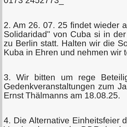
0173 2452773_
2. Am 26. 07. 25 findet wieder 
Solidaridad" von Cuba si in de
zu Berlin statt. Halten wir die So
Kuba in Ehren und nehmen wir te
3. Wir bitten um rege Beteil
Gedenkveranstaltungen zum Ja
Ernst Thälmanns am 18.08.25.
4. Die Alternative Einheitsfeie