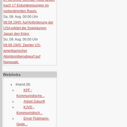
nach 17 Erdumkreisungen im
vorbestimmten Raum.
Sa, 08. Aug. 00:00
Uhr
08.08.1945: Auf Anforderung der
USA erklärt die Sowjetunion
Japan den Krieg.
So, 09. Aug. 00:00
Uhr
09.08.1945: Zweiter US-
amerikanischer
Atombombenabwurf auf
Nagasaki.
Weblinks
Inland
(8)
KPF -
Kommunistische...
Arbeit Zukunft
KJVD -
Kommunistisch...
Ernst-Thälmann-
Gede...