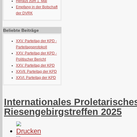
Heraus zum 1. Mai
Empfang in der Botschaft
der DVRK
Beliebte Beiträge
XXV. Parteitag der KPD -
Parteitagsprotokoll
XXV. Parteitag der KPD -
Politischer Bericht
XXV. Parteitag der KPD
XXVII. Parteitag der KPD
XXVI. Parteitag der KPD
Internationales Proletarische
Riesengebirgstreffen 2025