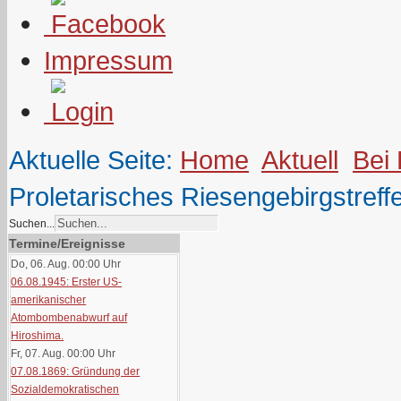
Impressum
Aktuelle Seite:
Home
Aktuell
Bei
Proletarisches Riesengebirgstreff
Suchen...
Termine/Ereignisse
Do, 06. Aug. 00:00
Uhr
06.08.1945: Erster US-
amerikanischer
Atombombenabwurf auf
Hiroshima.
Fr, 07. Aug. 00:00
Uhr
07.08.1869: Gründung der
Sozialdemokratischen