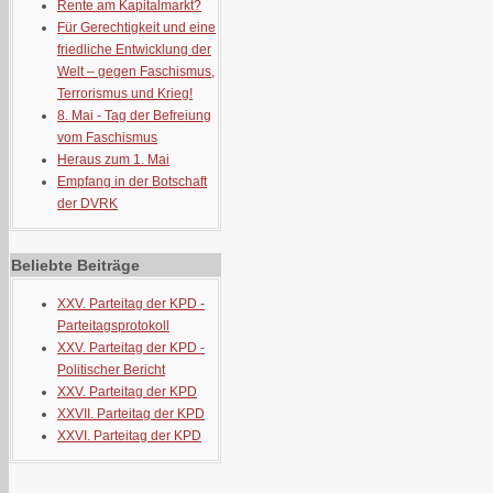
Rente am Kapitalmarkt?
Für Gerechtigkeit und eine
friedliche Entwicklung der
Welt – gegen Faschismus,
Terrorismus und Krieg!
8. Mai - Tag der Befreiung
vom Faschismus
Heraus zum 1. Mai
Empfang in der Botschaft
der DVRK
Beliebte Beiträge
XXV. Parteitag der KPD -
Parteitagsprotokoll
XXV. Parteitag der KPD -
Politischer Bericht
XXV. Parteitag der KPD
XXVII. Parteitag der KPD
XXVI. Parteitag der KPD