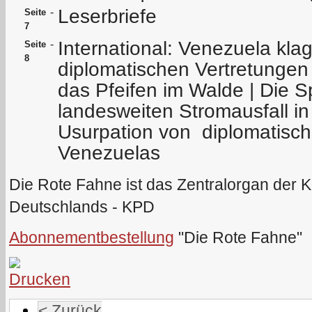
Leserbriefe
-
Seite
7
International: Venezuela kla
-
Seite
8
diplomatischen Vertretungen
das Pfeifen im Walde | Die 
landesweiten Stromausfall in
Usurpation von diplomatisch
Venezuelas
Die Rote Fahne ist das Zentralorgan der 
Deutschlands - KPD
Abonnementbestellung
"Die Rote Fahne"
< Zurück