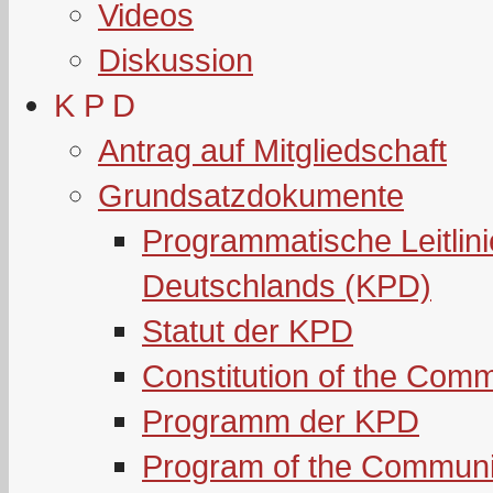
Videos
Diskussion
K P D
Antrag auf Mitgliedschaft
Grundsatzdokumente
Programmatische Leitlin
Deutschlands (KPD)
Statut der KPD
Constitution of the Com
Programm der KPD
Program of the Communi