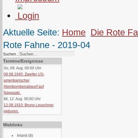
Aktuelle Seite:
Home
Die Rote F
Rote Fahne - 2019-04
Suchen...
Termine/Ereignisse
So, 09. Aug. 00:00
Uhr
09.08.1945: Zweiter US-
amerikanischer
Atombombenabwurf auf
Nagasaki.
Mi, 12. Aug. 00:00
Uhr
12.08.1910: Bruno Leuschner
geboren.
Weblinks
Inland
(8)