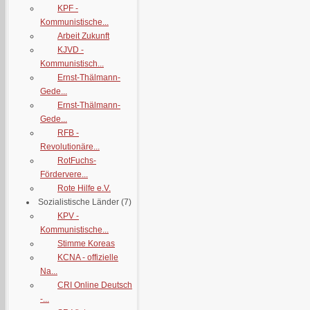
KPF -
Kommunistische...
Arbeit Zukunft
KJVD -
Kommunistisch...
Ernst-Thälmann-
Gede...
Ernst-Thälmann-
Gede...
RFB -
Revolutionäre...
RotFuchs-
Fördervere...
Rote Hilfe e.V.
Sozialistische Länder
(7)
KPV -
Kommunistische...
Stimme Koreas
KCNA - offizielle
Na...
CRI Online Deutsch
-...