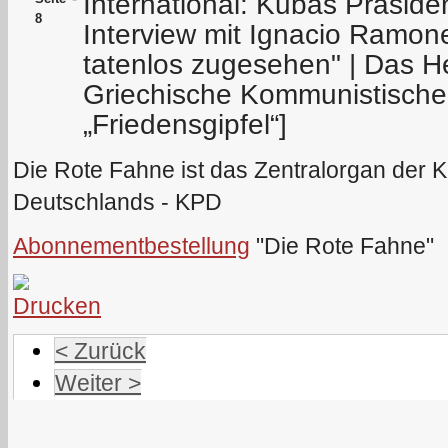
International: Kubas Präside
8
Interview mit Ignacio Ramone
tatenlos zugesehen" | Das He
Griechische Kommunistische
„Friedensgipfel“]
Die Rote Fahne ist das Zentralorgan der 
Deutschlands - KPD
Abonnementbestellung
"Die Rote Fahne"
< Zurück
Weiter >