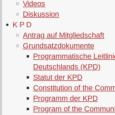
Videos
Diskussion
K P D
Antrag auf Mitgliedschaft
Grundsatzdokumente
Programmatische Leitlin
Deutschlands (KPD)
Statut der KPD
Constitution of the Com
Programm der KPD
Program of the Communi