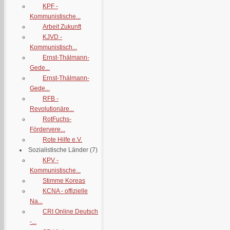
KPF -
Kommunistische...
Arbeit Zukunft
KJVD -
Kommunistisch...
Ernst-Thälmann-
Gede...
Ernst-Thälmann-
Gede...
RFB -
Revolutionäre...
RotFuchs-
Fördervere...
Rote Hilfe e.V.
Sozialistische Länder
(7)
KPV -
Kommunistische...
Stimme Koreas
KCNA - offizielle
Na...
CRI Online Deutsch
-...