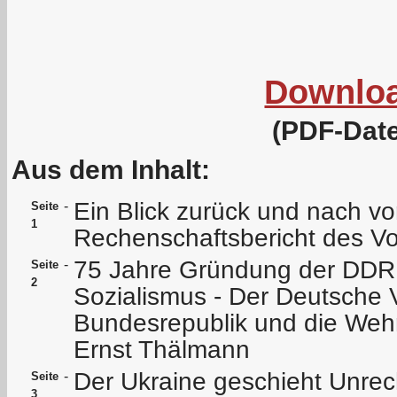
Downlo
(PDF-Date
Aus dem Inhalt:
Ein Blick zurück und nach v
-
Seite
1
Rechenschaftsbericht des V
75 Jahre Gründung der DDR
-
Seite
2
Sozialismus - Der Deutsche 
Bundesrepublik und die Wehrp
Ernst Thälmann
Der Ukraine geschieht Unrec
-
Seite
3