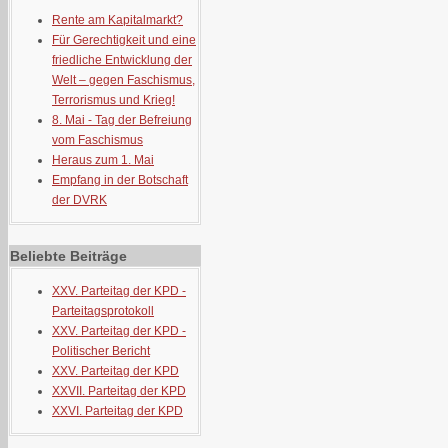
Rente am Kapitalmarkt?
Für Gerechtigkeit und eine
friedliche Entwicklung der
Welt – gegen Faschismus,
Terrorismus und Krieg!
8. Mai - Tag der Befreiung
vom Faschismus
Heraus zum 1. Mai
Empfang in der Botschaft
der DVRK
Beliebte Beiträge
XXV. Parteitag der KPD -
Parteitagsprotokoll
XXV. Parteitag der KPD -
Politischer Bericht
XXV. Parteitag der KPD
XXVII. Parteitag der KPD
XXVI. Parteitag der KPD