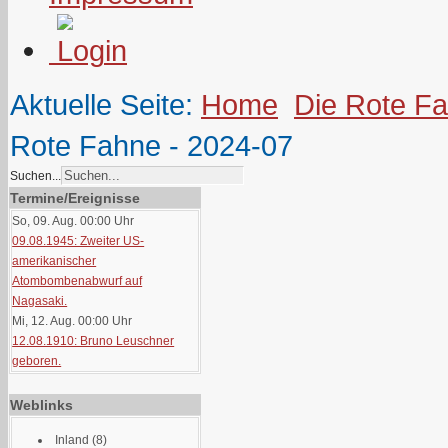
Aktuelle Seite:
Home
Die Rote F
Rote Fahne - 2024-07
Suchen...
Termine/Ereignisse
So, 09. Aug. 00:00
Uhr
09.08.1945: Zweiter US-
amerikanischer
Atombombenabwurf auf
Nagasaki.
Mi, 12. Aug. 00:00
Uhr
12.08.1910: Bruno Leuschner
geboren.
Weblinks
Inland
(8)