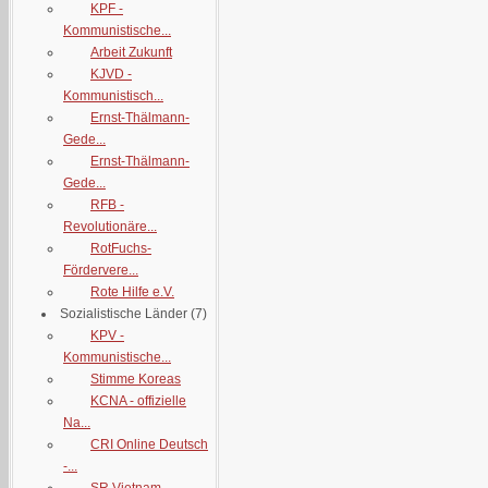
KPF -
Kommunistische...
Arbeit Zukunft
KJVD -
Kommunistisch...
Ernst-Thälmann-
Gede...
Ernst-Thälmann-
Gede...
RFB -
Revolutionäre...
RotFuchs-
Fördervere...
Rote Hilfe e.V.
Sozialistische Länder
(7)
KPV -
Kommunistische...
Stimme Koreas
KCNA - offizielle
Na...
CRI Online Deutsch
-...