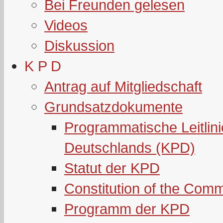
Bei Freunden gelesen
Videos
Diskussion
K P D
Antrag auf Mitgliedschaft
Grundsatzdokumente
Programmatische Leitlin
Deutschlands (KPD)
Statut der KPD
Constitution of the Com
Programm der KPD