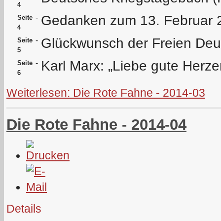
4
Gedanken zum 13. Februar 
-
Seite
4
Glückwunsch der Freien De
-
Seite
5
Karl Marx: „Liebe gute Herzen
-
Seite
6
Weiterlesen: Die Rote Fahne - 2014-03
Die Rote Fahne - 2014-04
Details