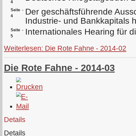
4
Der geschäftsführende Auss
-
Seite
4
Industrie- und Bankkapitals ha
Internationales Hearing für d
-
Seite
5
Weiterlesen: Die Rote Fahne - 2014-02
Die Rote Fahne - 2014-03
Details
Details