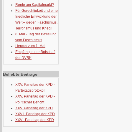
Rente am Kapitalmarkt?
Für Gerechtigkeit und eine
friedliche Entwicklung der
Welt – gegen Faschismus,
Terrorismus und Krieg!
8. Mai - Tag der Befreiung
vom Faschismus
Heraus zum 1. Mai
Empfang in der Botschaft
der DVRK
Beliebte Beiträge
XXV. Parteitag der KPD -
Parteitagsprotokoll
XXV. Parteitag der KPD -
Politischer Bericht
XXV. Parteitag der KPD
XXVII. Parteitag der KPD
XXVI. Parteitag der KPD