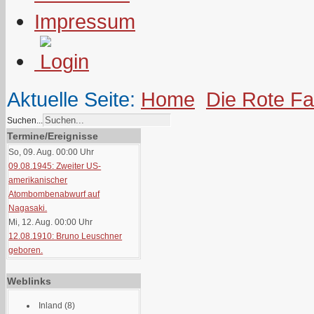
Impressum
Aktuelle Seite:
Home
Die Rote F
Suchen...
Termine/Ereignisse
So, 09. Aug. 00:00
Uhr
09.08.1945: Zweiter US-
amerikanischer
Atombombenabwurf auf
Nagasaki.
Mi, 12. Aug. 00:00
Uhr
12.08.1910: Bruno Leuschner
geboren.
Weblinks
Inland
(8)