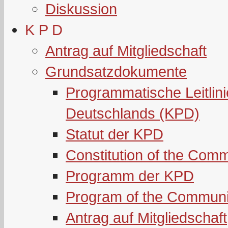
Diskussion
K P D
Antrag auf Mitgliedschaft
Grundsatzdokumente
Programmatische Leitlin
Deutschlands (KPD)
Statut der KPD
Constitution of the Com
Programm der KPD
Program of the Communi
Antrag auf Mitgliedschaft