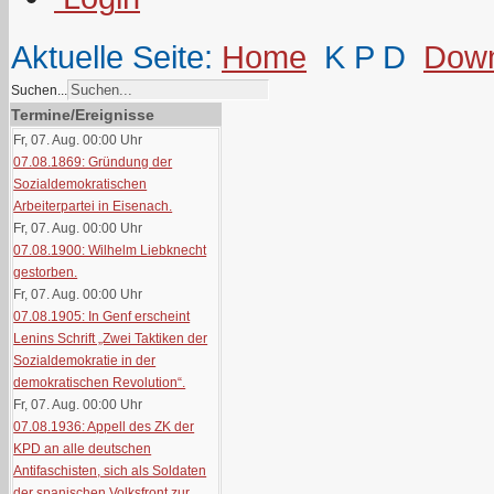
Aktuelle Seite:
Home
K P D
Down
Suchen...
Termine/Ereignisse
Fr, 07. Aug. 00:00
Uhr
07.08.1869: Gründung der
Sozialdemokratischen
Arbeiterpartei in Eisenach.
Fr, 07. Aug. 00:00
Uhr
07.08.1900: Wilhelm Liebknecht
gestorben.
Fr, 07. Aug. 00:00
Uhr
07.08.1905: In Genf erscheint
Lenins Schrift „Zwei Taktiken der
Sozialdemokratie in der
demokratischen Revolution“.
Fr, 07. Aug. 00:00
Uhr
07.08.1936: Appell des ZK der
KPD an alle deutschen
Antifaschisten, sich als Soldaten
der spanischen Volksfront zur