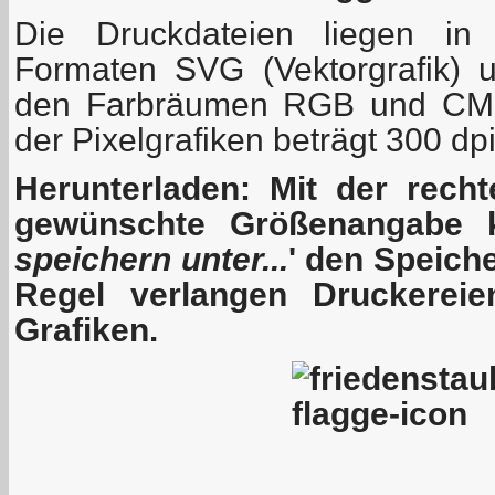
Die Druckdateien liegen in
Formaten SVG (Vektorgrafik) u
den Farbräumen RGB und CMYK
der Pixelgrafiken beträgt 300 dp
Herunterladen: Mit der rech
gewünschte Größenangabe 
speichern unter...
' den Speiche
Regel verlangen Druckere
Grafiken.