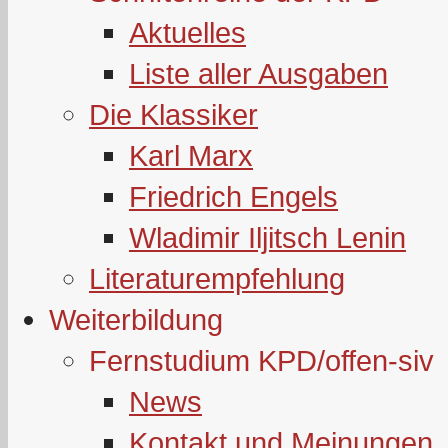
Aktuelles
Liste aller Ausgaben
Die Klassiker
Karl Marx
Friedrich Engels
Wladimir Iljitsch Lenin
Literaturempfehlung
Weiterbildung
Fernstudium KPD/offen-siv
News
Kontakt und Meinungen