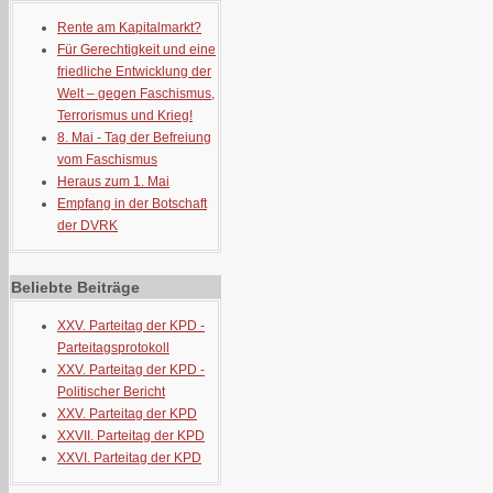
Rente am Kapitalmarkt?
Für Gerechtigkeit und eine
friedliche Entwicklung der
Welt – gegen Faschismus,
Terrorismus und Krieg!
8. Mai - Tag der Befreiung
vom Faschismus
Heraus zum 1. Mai
Empfang in der Botschaft
der DVRK
Beliebte Beiträge
XXV. Parteitag der KPD -
Parteitagsprotokoll
XXV. Parteitag der KPD -
Politischer Bericht
XXV. Parteitag der KPD
XXVII. Parteitag der KPD
XXVI. Parteitag der KPD