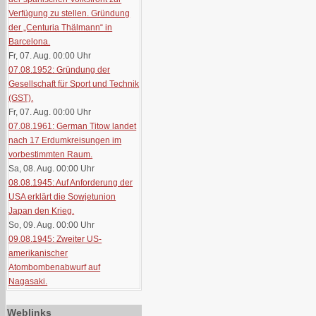
Verfügung zu stellen. Gründung
der „Centuria Thälmann“ in
Barcelona.
Fr, 07. Aug. 00:00
Uhr
07.08.1952: Gründung der
Gesellschaft für Sport und Technik
(GST).
Fr, 07. Aug. 00:00
Uhr
07.08.1961: German Titow landet
nach 17 Erdumkreisungen im
vorbestimmten Raum.
Sa, 08. Aug. 00:00
Uhr
08.08.1945: Auf Anforderung der
USA erklärt die Sowjetunion
Japan den Krieg.
So, 09. Aug. 00:00
Uhr
09.08.1945: Zweiter US-
amerikanischer
Atombombenabwurf auf
Nagasaki.
Weblinks