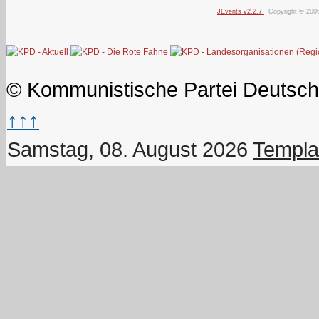
JEvents v2.2.7
Copyright © 200
© Kommunistische Partei Deutsch
↑↑↑
Samstag, 08. August 2026
Templa