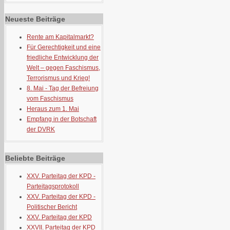
Neueste Beiträge
Rente am Kapitalmarkt?
Für Gerechtigkeit und eine
friedliche Entwicklung der
Welt – gegen Faschismus,
Terrorismus und Krieg!
8. Mai - Tag der Befreiung
vom Faschismus
Heraus zum 1. Mai
Empfang in der Botschaft
der DVRK
Beliebte Beiträge
XXV. Parteitag der KPD -
Parteitagsprotokoll
XXV. Parteitag der KPD -
Politischer Bericht
XXV. Parteitag der KPD
XXVII. Parteitag der KPD