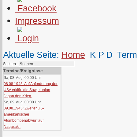
Impressum
Aktuelle Seite:
Home
K P D
Term
Suchen...
Termine/Ereignisse
Sa, 08. Aug. 00:00
Uhr
08.08.1945: Auf Anforderung der
USA erklärt die Sowjetunion
Japan den Krieg.
So, 09. Aug. 00:00
Uhr
09.08.1945: Zweiter US-
amerikanischer
Atombombenabwurf auf
Nagasaki.