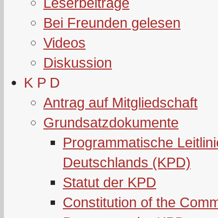
Leserbeiträge
Bei Freunden gelesen
Videos
Diskussion
K P D
Antrag auf Mitgliedschaft
Grundsatzdokumente
Programmatische Leitlin
Deutschlands (KPD)
Statut der KPD
Constitution of the Com