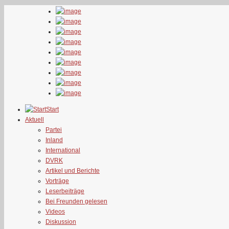
Start
Aktuell
Partei
Inland
International
DVRK
Artikel und Berichte
Vorträge
Leserbeiträge
Bei Freunden gelesen
Videos
Diskussion