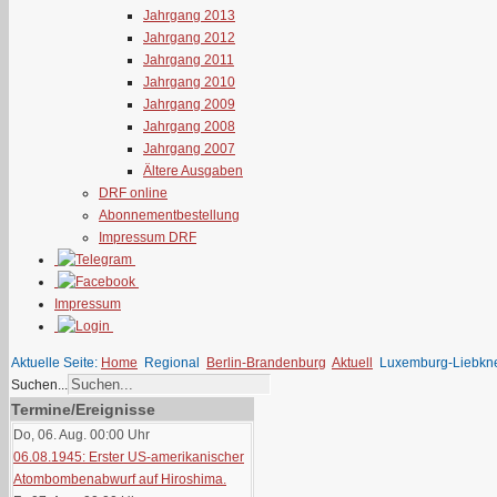
Jahrgang 2013
Jahrgang 2012
Jahrgang 2011
Jahrgang 2010
Jahrgang 2009
Jahrgang 2008
Jahrgang 2007
Ältere Ausgaben
DRF online
Abonnementbestellung
Impressum DRF
Impressum
Aktuelle Seite:
Home
Regional
Berlin-Brandenburg
Aktuell
Luxemburg-Liebkne
Suchen...
Termine/Ereignisse
Do, 06. Aug. 00:00
Uhr
06.08.1945: Erster US-amerikanischer
Atombombenabwurf auf Hiroshima.