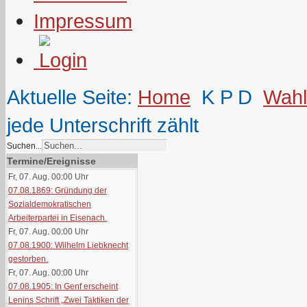
Impressum
Aktuelle Seite:
Home
K P D
Wahl
jede Unterschrift zählt
Suchen...
Termine/Ereignisse
Fr, 07. Aug. 00:00
Uhr
07.08.1869: Gründung der
Sozialdemokratischen
Arbeiterpartei in Eisenach.
Fr, 07. Aug. 00:00
Uhr
07.08.1900: Wilhelm Liebknecht
gestorben.
Fr, 07. Aug. 00:00
Uhr
07.08.1905: In Genf erscheint
Lenins Schrift „Zwei Taktiken der