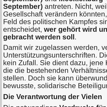
September)
antreten. Nicht, wei
Gesellschaft verändern könnten,
Feld des politischen Kampfes si
entscheidet,
wer gehört wird 
gebracht werden soll
.
Damit wir zugelassen werden, ve
Unterstützungsunterschriften. Di
kein Zufall. Sie dient dazu, jen
die die bestehenden Verhältnis
stellen. Doch sie kann überwun
bewusste, solidarische Beteiligu
Die Verantwortung der Vielen