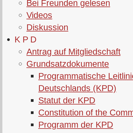
Bei Freunden gelesen
Videos
Diskussion
K P D
Antrag auf Mitgliedschaft
Grundsatzdokumente
Programmatische Leitlin
Deutschlands (KPD)
Statut der KPD
Constitution of the Com
Programm der KPD