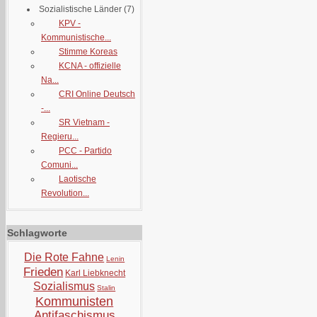
Sozialistische Länder
(7)
KPV -
Kommunistische...
Stimme Koreas
KCNA - offizielle
Na...
CRI Online Deutsch
-...
SR Vietnam -
Regieru...
PCC - Partido
Comuni...
Laotische
Revolution...
Schlagworte
Die Rote Fahne
Lenin
Frieden
Karl Liebknecht
Sozialismus
Stalin
Kommunisten
Antifaschismus