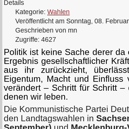
Details
Kategorie:
Wahlen
Veröffentlicht am Sonntag, 08. Februa
Geschrieben von mn
Zugriffe: 4627
Politik ist keine Sache derer da
Ergebnis gesellschaftlicher Kräf
aus ihr zurückzieht, überläs
Eigentum, Macht und Einfluss v
verändert – Schritt für Schritt 
denen wir leben.
Die Kommunistische Partei Deut
den Landtagswahlen in
Sachsen
September)
und
Mecklenburg-