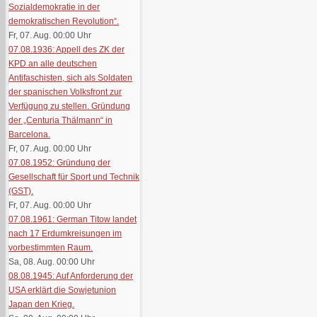
Sozialdemokratie in der
demokratischen Revolution“.
Fr, 07. Aug. 00:00
Uhr
07.08.1936: Appell des ZK der
KPD an alle deutschen
Antifaschisten, sich als Soldaten
der spanischen Volksfront zur
Verfügung zu stellen. Gründung
der „Centuria Thälmann“ in
Barcelona.
Fr, 07. Aug. 00:00
Uhr
07.08.1952: Gründung der
Gesellschaft für Sport und Technik
(GST).
Fr, 07. Aug. 00:00
Uhr
07.08.1961: German Titow landet
nach 17 Erdumkreisungen im
vorbestimmten Raum.
Sa, 08. Aug. 00:00
Uhr
08.08.1945: Auf Anforderung der
USA erklärt die Sowjetunion
Japan den Krieg.