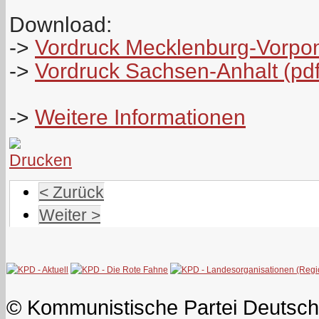
Download:
->
Vordruck Mecklenburg-Vorpo
->
Vordruck Sachsen-Anhalt (pdf
->
Weitere Informationen
< Zurück
Weiter >
© Kommunistische Partei Deutsch