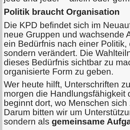
Politik braucht Organisation
Die KPD befindet sich im Neuauf
neue Gruppen und wachsende Akt
ein Bedürfnis nach einer Politik, 
sondern verändert. Die Wahlteiln
dieses Bedürfnis sichtbar zu m
organisierte Form zu geben.
Wer heute hilft, Unterschriften z
morgen die Handlungsfähigkeit de
beginnt dort, wo Menschen sic
Darum bitten wir um Unterstützun
sondern als
gemeinsame Aufg