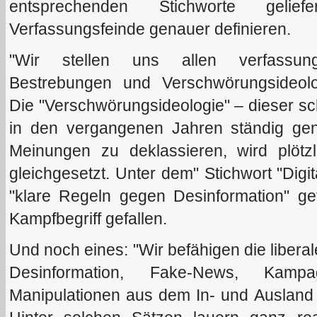
entsprechenden Stichworte gelie
Verfassungsfeinde genauer definieren.
"Wir stellen uns allen verfassungsf
Bestrebungen und Verschwörungsideolo
Die "Verschwörungsideologie" – dieser s
in den vergangenen Jahren ständig ge
Meinungen zu deklassieren, wird plötzli
gleichgesetzt. Unter dem" Stichwort "Digi
"klare Regeln gegen Desinformation" gef
Kampfbegriff gefallen.
Und noch eines: "Wir befähigen die liber
Desinformation, Fake-News, Kamp
Manipulationen aus dem In- und Ausland