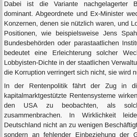
Dabei ist die Variante nachgelagerter 
dominant. Abgeordnete und Ex-Minister wec
Konzernen, denen sie nützlich waren, und Lo
Positionen, wie beispielsweise Jens Spah
Bundesbehörden oder parastaatlichen Insti
bedeutet eine Erleichterung solcher We
Lobbyisten-Dichte in der staatlichen Verwaltu
die Korruption verringert sich nicht, sie wird
In der Rentenpolitik fährt der Zug in d
kapitalmarktgestützte Rentensysteme wirke
den USA zu beobachten, als solch
zusammenbrachen. In Wirklichkeit leid
Deutschland nicht an zu wenigen Beschäftigt
sondern an fehlender Einbeziehung der G