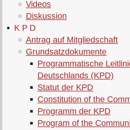
Videos
Diskussion
K P D
Antrag auf Mitgliedschaft
Grundsatzdokumente
Programmatische Leitlin
Deutschlands (KPD)
Statut der KPD
Constitution of the Com
Programm der KPD
Program of the Communi