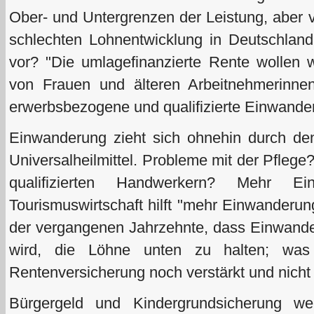
Ober- und Untergrenzen der Leistung, aber v
schlechten Lohnentwicklung in Deutschland
vor? "Die umlagefinanzierte Rente wollen w
von Frauen und älteren Arbeitnehmerinne
erwerbsbezogene und qualifizierte Einwander
Einwanderung zieht sich ohnehin durch den
Universalheilmittel. Probleme mit der Pfle
qualifizierten Handwerkern? Mehr E
Tourismuswirtschaft hilft "mehr Einwanderung
der vergangenen Jahrzehnte, dass Einwander
wird, die Löhne unten zu halten; wa
Rentenversicherung noch verstärkt und nicht 
Bürgergeld und Kindergrundsicherung we