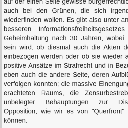
auf der einen Seite gewisse bürgerrechtli
auch bei den Grünen, die sich irge
wiederfinden wollen. Es gibt also unter
besseren Informationsfreiheitsgeset
Geheimhaltung nach 30 Jahren, wobei h
sein wird, ob diesmal auch die Akten d
einbezogen werden oder ob sie wieder 
positive Ansätze im Strafrecht und in Bezu
eben auch die andere Seite, deren Aufbl
verfolgen konnten; die massive Einengung 
erachteten Raums, die Zensurbestre
unbelegter Behauptungen zur Disk
Opposition, wie wir es von "Querfront"
können.