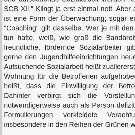
SGB XII." Klingt ja erst einmal nett. Abe
ist eine Form der Überwachung; sogar e
"Coaching" gilt dasselbe. Wer je mit d
tun hatte, weiß, wie groß die Bandbrei
freundliche, fördernde Sozialarbeiter g
gerne den Jugendhilfeeinrichtungen neue
Aufsuchende Sozialarbeit heißt zuallererst
Wohnung für die Betroffenen aufgehoben
heißt, dass die Einwilligung der Betro
Dahinter verbirgt sich die Vorstel
notwendigerweise auch als Person defizitä
Formulierungen verkleidete Verach
insbesondere in den Reihen der Grünen weit