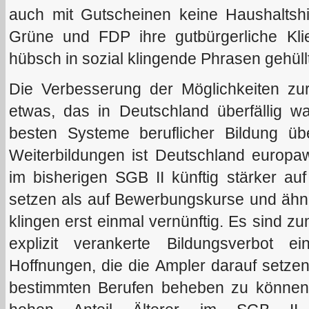
auch mit Gutscheinen keine Haushaltshi
Grüne und FDP ihre gutbürgerliche Kli
hübsch in sozial klingende Phrasen gehüllt
Die Verbesserung der Möglichkeiten zur 
etwas, das in Deutschland überfällig w
besten Systeme beruflicher Bildung übe
Weiterbildungen ist Deutschland europaw
im bisherigen SGB II künftig stärker au
setzen als auf Bewerbungskurse und ähnl
klingen erst einmal vernünftig. Es sind zu
explizit verankerte Bildungsverbot 
Hoffnungen, die die Ampler darauf setze
bestimmten Berufen beheben zu können,