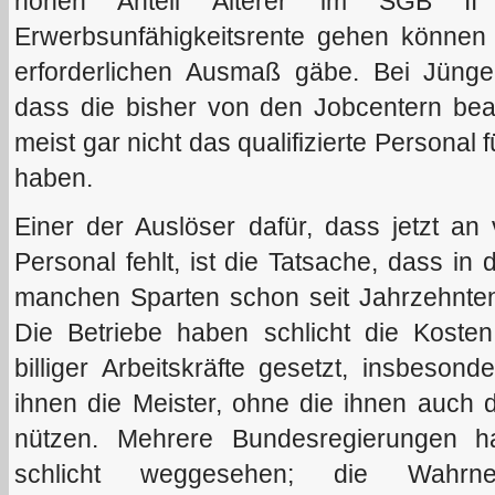
hohen Anteil Älterer im SGB II f
Erwerbsunfähigkeitsrente gehen können 
erforderlichen Ausmaß gäbe. Bei Jünge
dass die bisher von den Jobcentern beau
meist gar nicht das qualifizierte Personal
haben.
Einer der Auslöser dafür, dass jetzt an v
Personal fehlt, ist die Tatsache, dass in
manchen Sparten schon seit Jahrzehnten
Die Betriebe haben schlicht die Koste
billiger Arbeitskräfte gesetzt, insbesond
ihnen die Meister, ohne die ihnen auch d
nützen. Mehrere Bundesregierungen h
schlicht weggesehen; die Wahrnehm