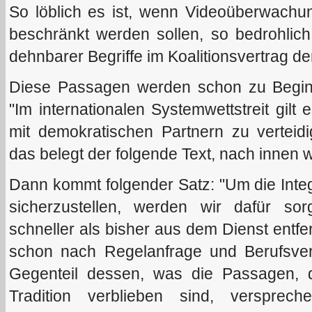
So löblich es ist, wenn Videoüberwach
beschränkt werden sollen, so bedrohlic
dehnbarer Begriffe im Koalitionsvertrag de
Diese Passagen werden schon zu Beginn 
"Im internationalen Systemwettstreit gilt
mit demokratischen Partnern zu verteidi
das belegt der folgende Text, nach innen 
Dann kommt folgender Satz: "Um die Integr
sicherzustellen, werden wir dafür sor
schneller als bisher aus dem Dienst entfe
schon nach Regelanfrage und Berufsve
Gegenteil dessen, was die Passagen, d
Tradition verblieben sind, verspre