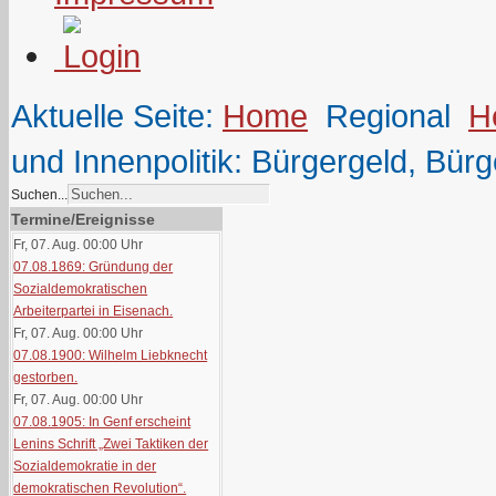
Aktuelle Seite:
Home
Regional
H
und Innenpolitik: Bürgergeld, Bür
Suchen...
Termine/Ereignisse
Fr, 07. Aug. 00:00
Uhr
07.08.1869: Gründung der
Sozialdemokratischen
Arbeiterpartei in Eisenach.
Fr, 07. Aug. 00:00
Uhr
07.08.1900: Wilhelm Liebknecht
gestorben.
Fr, 07. Aug. 00:00
Uhr
07.08.1905: In Genf erscheint
Lenins Schrift „Zwei Taktiken der
Sozialdemokratie in der
demokratischen Revolution“.