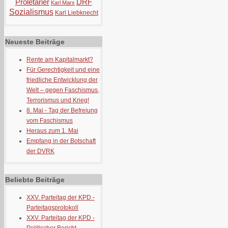
Proletarier
DRF
Karl Marx
Sozialismus
Karl Liebknecht
Neueste Beiträge
Rente am Kapitalmarkt?
Für Gerechtigkeit und eine
friedliche Entwicklung der
Welt – gegen Faschismus,
Terrorismus und Krieg!
8. Mai - Tag der Befreiung
vom Faschismus
Heraus zum 1. Mai
Empfang in der Botschaft
der DVRK
Beliebte Beiträge
XXV. Parteitag der KPD -
Parteitagsprotokoll
XXV. Parteitag der KPD -