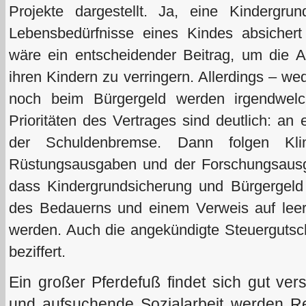
Projekte dargestellt. Ja, eine Kindergrun
Lebensbedürfnisse eines Kindes absichert (
wäre ein entscheidender Beitrag, um die A
ihren Kindern zu verringern. Allerdings – w
noch beim Bürgergeld werden irgendwelc
Prioritäten des Vertrages sind deutlich: an e
der Schuldenbremse. Dann folgen Kli
Rüstungsausgaben und der Forschungsausg
dass Kindergrundsicherung und Bürgergeld
des Bedauerns und einem Verweis auf lee
werden. Auch die angekündigte Steuergutschri
beziffert.
Ein großer Pferdefuß findet sich gut ver
und aufsuchende Sozialarbeit werden Re