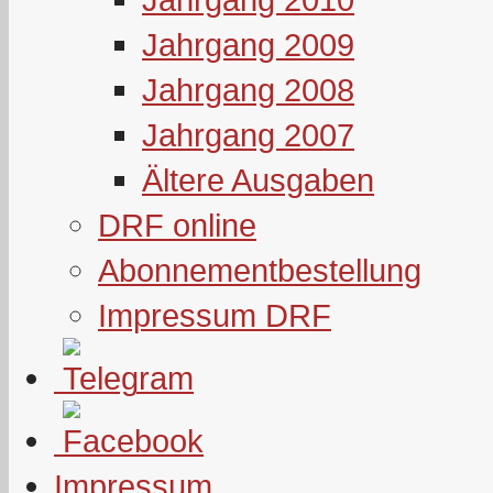
Jahrgang 2009
Jahrgang 2008
Jahrgang 2007
Ältere Ausgaben
DRF online
Abonnementbestellung
Impressum DRF
Impressum