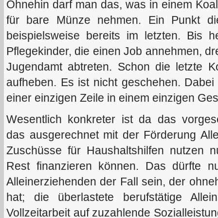
Ohnehin darf man das, was in einem Koalit
für bare Münze nehmen. Ein Punkt dies
beispielsweise bereits im letzten. Bis
Pflegekinder, die einen Job annehmen, drei
Jugendamt abtreten. Schon die letzte Ko
aufheben. Es ist nicht geschehen. Dabei
einer einzigen Zeile in einem einzigen Ges
Wesentlich konkreter ist da das vorges
das ausgerechnet mit der Förderung Alle
Zuschüsse für Haushaltshilfen nutzen n
Rest finanzieren können. Das dürfte nu
Alleinerziehenden der Fall sein, der ohne
hat; die überlastete berufstätige Allei
Vollzeitarbeit auf zuzahlende Sozialleist