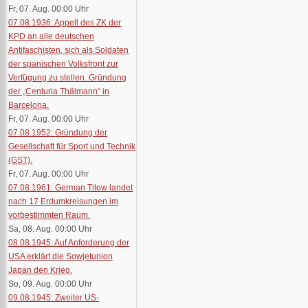
Fr, 07. Aug. 00:00
Uhr
07.08.1936: Appell des ZK der
KPD an alle deutschen
Antifaschisten, sich als Soldaten
der spanischen Volksfront zur
Verfügung zu stellen. Gründung
der „Centuria Thälmann“ in
Barcelona.
Fr, 07. Aug. 00:00
Uhr
07.08.1952: Gründung der
Gesellschaft für Sport und Technik
(GST).
Fr, 07. Aug. 00:00
Uhr
07.08.1961: German Titow landet
nach 17 Erdumkreisungen im
vorbestimmten Raum.
Sa, 08. Aug. 00:00
Uhr
08.08.1945: Auf Anforderung der
USA erklärt die Sowjetunion
Japan den Krieg.
So, 09. Aug. 00:00
Uhr
09.08.1945: Zweiter US-