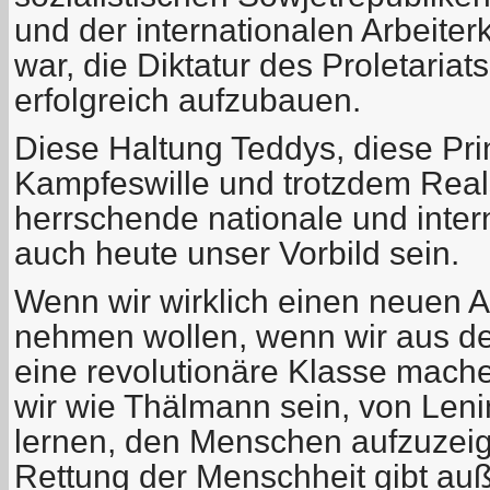
und der internationalen Arbeiter
war, die Diktatur des Proletariat
erfolgreich aufzubauen.
Diese Haltung Teddys, diese Prin
Kampfeswille und trotzdem Reals
herrschende nationale und inte
auch heute unser Vorbild sein.
Wenn wir wirklich einen neuen 
nehmen wollen, wenn wir aus de
eine revolutionäre Klasse mach
wir wie Thälmann sein, von Leni
lernen, den Menschen aufzuzeig
Rettung der Menschheit gibt au