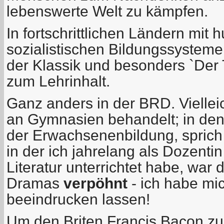
lebenswerte Welt zu kämpfen.
In fortschrittlichen Ländern mit
sozialistischen Bildungssystem
der Klassik und besonders `Der T
zum Lehrinhalt.
Ganz anders in der BRD. Vielleic
an Gymnasien behandelt; in den
der Erwachsenenbildung, sprich
in der ich jahrelang als Dozent
Literatur unterrichtet habe, war
Dramas
verpöhnt
- ich habe mic
beeindrucken lassen!
Um den Briten Francis Bacon zu z