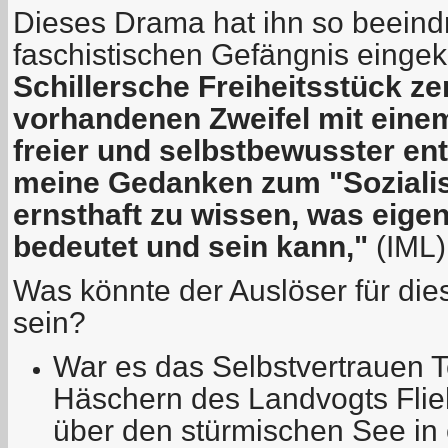
Dieses Drama hat ihn so beeindr
faschistischen Gefängnis eingeke
Schillersche Freiheitsstück ze
vorhandenen Zweifel mit einem
freier und selbstbewusster ent
meine Gedanken zum "Soziali
ernsthaft zu wissen, was eigen
bedeutet und sein kann,"
(IML)
Was könnte der Auslöser für d
sein?
War es das Selbstvertrauen T
Häschern des Landvogts Flie
über den stürmischen See in