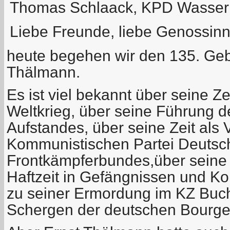
Thomas Schlaack, KPD Wasser
Liebe Freunde, liebe Genossin
heute begehen wir den 135. Geb
Thälmann.
Es ist viel bekannt über seine Zei
Weltkrieg, über seine Führung 
Aufstandes, über seine Zeit als 
Kommunistischen Partei Deutsc
Frontkämpferbundes,über seine 
Haftzeit in Gefängnissen und Ko
zu seiner Ermordung im KZ Buc
Schergen der deutschen Bourgeo