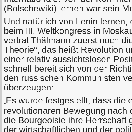
(Bolschewiki) lernen war sein Mo
Und natürlich von Lenin lernen,
beim III. Weltkongress in Moska
vertrat Thälmann zuerst noch die
Theorie“, das heißt Revolution u
einer relativ aussichtslosen Posi
schnell bereit sich von der Richt
den russischen Kommunisten ver
überzeugen:
Es wurde festgestellt, dass die 
„
revolutionären Bewegung nach d
die Bourgeoisie ihre Herrschaft 
der wirtschaftlichen und der poli