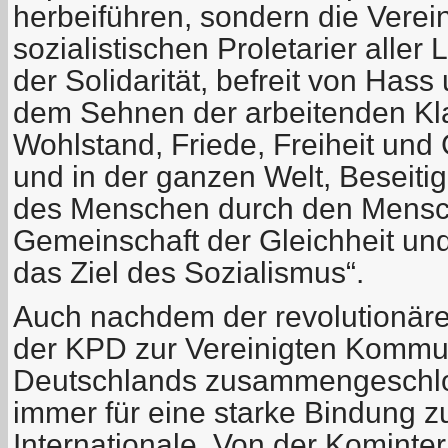
herbeiführen, sondern die Verei
sozialistischen Proletarier aller
der Solidarität, befreit von Hass 
dem Sehnen der arbeitenden Kl
Wohlstand, Friede, Freiheit und
und in der ganzen Welt, Beseiti
des Menschen durch den Mensch
Gemeinschaft der Gleichheit und d
das Ziel des Sozialismus“.
Auch nachdem der revolutionäre
der KPD zur Vereinigten Kommun
Deutschlands zusammengeschlos
immer für eine starke Bindung 
Internationale. Von der Komint