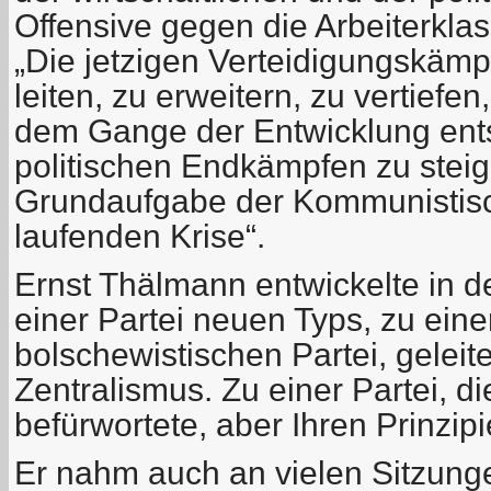
Offensive gegen die Arbeiterkla
„Die jetzigen Verteidigungskämpf
leiten, zu erweitern, zu vertiefe
dem Gange der Entwicklung ent
politischen Endkämpfen zu steige
Grundaufgabe der Kommunistisch
laufenden Krise“.
Ernst Thälmann entwickelte in d
einer Partei neuen Typs, zu eine
bolschewistischen Partei, gelei
Zentralismus. Zu einer Partei, di
befürwortete, aber Ihren Prinzipi
Er nahm auch an vielen Sitzung