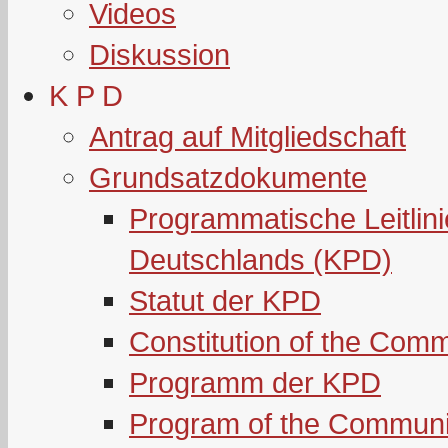
Videos
Diskussion
K P D
Antrag auf Mitgliedschaft
Grundsatzdokumente
Programmatische Leitlin
Deutschlands (KPD)
Statut der KPD
Constitution of the Com
Programm der KPD
Program of the Communi