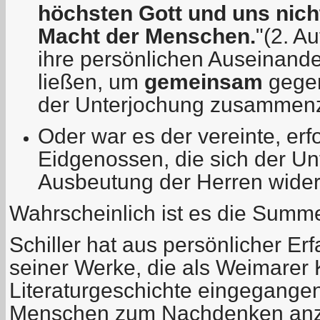
höchsten Gott und uns nicht
Macht der Menschen.
"(2. A
ihre persönlichen Auseinand
ließen, um
gemeinsam
gege
der Unterjochung zusammen
Oder war es der vereinte, er
Eidgenossen, die sich der U
Ausbeutung der Herren wider
Wahrscheinlich ist es die Summ
Schiller hat aus persönlicher Er
seiner Werke, die als Weimarer K
Literaturgeschichte eingegangen 
Menschen zum Nachdenken anzu