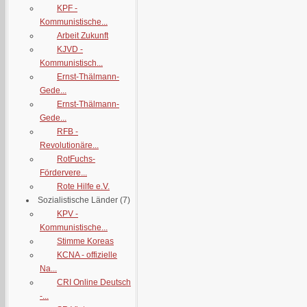
KPF -
Kommunistische...
Arbeit Zukunft
KJVD -
Kommunistisch...
Ernst-Thälmann-
Gede...
Ernst-Thälmann-
Gede...
RFB -
Revolutionäre...
RotFuchs-
Fördervere...
Rote Hilfe e.V.
Sozialistische Länder
(7)
KPV -
Kommunistische...
Stimme Koreas
KCNA - offizielle
Na...
CRI Online Deutsch
-...