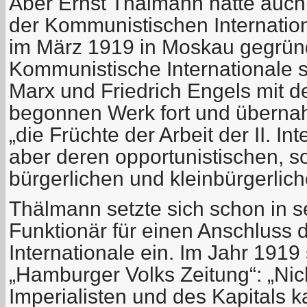
Aber Ernst Thälmann hatte auch 
der Kommunistischen Internation
im März 1919 in Moskau gegründ
Kommunistische Internationale s
Marx und Friedrich Engels mit der
begonnen Werk fort und übernah
„die Früchte der Arbeit der II. In
aber deren opportunistischen, so
bürgerlichen und kleinbürgerlich
Thälmann setzte sich schon in s
Funktionär für einen Anschluss d
Internationale ein. Im Jahr 1919 
„Hamburger Volks Zeitung“: „Nic
Imperialisten und des Kapitals 