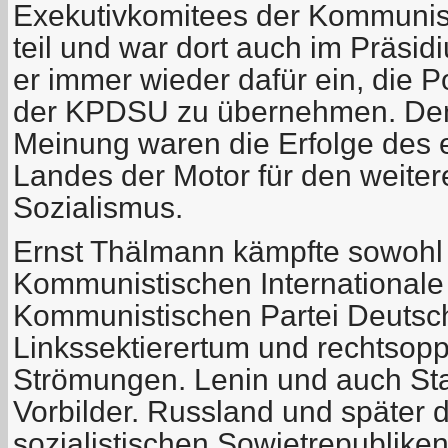
Exekutivkomitees der Kommunist
teil und war dort auch im Präsidi
er immer wieder dafür ein, die 
der KPDSU zu übernehmen. De
Meinung waren die Erfolge des e
Landes der Motor für den weite
Sozialismus.
Ernst Thälmann kämpfte sowohl 
Kommunistischen Internationale 
Kommunistischen Partei Deutsc
Linkssektierertum und rechtsopp
Strömungen. Lenin und auch Sta
Vorbilder. Russland und später 
sozialistischen Sowjetrepublike