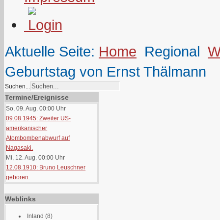
Aktuelle Seite:
Home
Regional
W
Geburtstag von Ernst Thälmann
Suchen...
Termine/Ereignisse
So, 09. Aug. 00:00
Uhr
09.08.1945: Zweiter US-
amerikanischer
Atombombenabwurf auf
Nagasaki.
Mi, 12. Aug. 00:00
Uhr
12.08.1910: Bruno Leuschner
geboren.
Weblinks
Inland
(8)