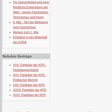
Für Gerechtigkeit und eine
friedliche Entwicklung der
Welt – gegen Faschismus,
Terrorismus und Krieg!
8. Mai - Tag der Befreiung
vom Faschismus
Heraus zum 1. Mai
Empfang in der Botschaft
der DVRK
Beliebte Beiträge
XXV. Parteitag der KPD -
Parteitagsprotokoll
XXV. Parteitag der KPD -
Politischer Bericht
XXV. Parteitag der KPD
XXVII. Parteitag der KPD
XXVI. Parteitag der KPD