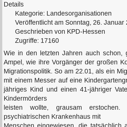
Details
Kategorie: Landesorganisationen
Veröffentlicht am Sonntag, 26. Januar
Geschrieben von KPD-Hessen
Zugriffe: 17160
Wie in den letzten Jahren auch schon, 
Ampel, wie ihre Vorgänger der großen Koal
Migrationspolitik. So am 22.01, als ein M
mit einem Messer auf eine Kindergarteng
jähriges Kind und einen 41-jähriger Vate
Kindermörders
leisten wollte, grausam erstoche
psychiatrischen Krankenhaus mit
Menschen eingewiesen, die tatsächlich 