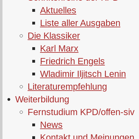
Aktuelles
Liste aller Ausgaben
Die Klassiker
Karl Marx
Friedrich Engels
Wladimir Iljitsch Lenin
Literaturempfehlung
Weiterbildung
Fernstudium KPD/offen-siv
News
Kontakt und Meinungen