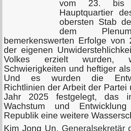
vom 23. bis
Hauptquartier d
obersten Stab der
dem Plenu
bemerkenswerten Erfolge von 20
der eigenen Unwiderstehlichke
Volkes erzielt wurden, 
Schwierigkeiten und heftiger al
Und es wurden die Entwic
Richtlinien der Arbeit der Parte
Jahr 2025 festgelegt, das i
Wachstum und Entwicklung
Republik eine weitere Wassersch
Kim Jong Un
, Generalsekretär