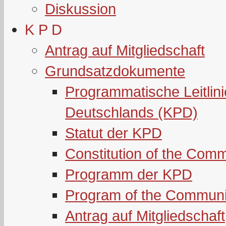
Diskussion
K P D
Antrag auf Mitgliedschaft
Grundsatzdokumente
Programmatische Leitlin
Deutschlands (KPD)
Statut der KPD
Constitution of the Com
Programm der KPD
Program of the Communi
Antrag auf Mitgliedschaft