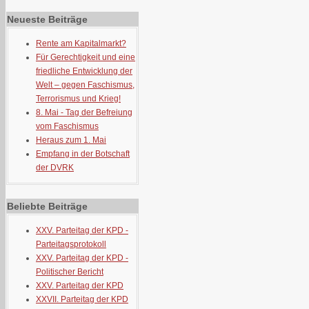
Neueste Beiträge
Rente am Kapitalmarkt?
Für Gerechtigkeit und eine
friedliche Entwicklung der
Welt – gegen Faschismus,
Terrorismus und Krieg!
8. Mai - Tag der Befreiung
vom Faschismus
Heraus zum 1. Mai
Empfang in der Botschaft
der DVRK
Beliebte Beiträge
XXV. Parteitag der KPD -
Parteitagsprotokoll
XXV. Parteitag der KPD -
Politischer Bericht
XXV. Parteitag der KPD
XXVII. Parteitag der KPD