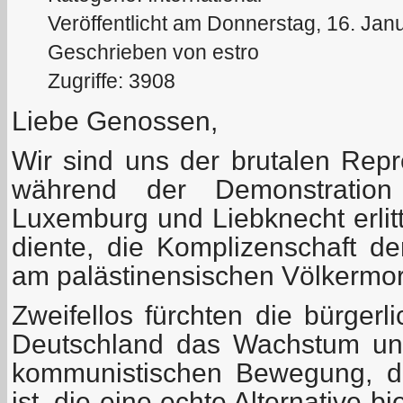
Veröffentlicht am Donnerstag, 16. Jan
Geschrieben von estro
Zugriffe: 3908
Liebe Genossen,
Wir sind uns der brutalen Repr
während der Demonstrati
Luxemburg und Liebknecht erlit
diente, die Komplizenschaft d
am palästinensischen Völkermo
Zweifellos fürchten die bürgerl
Deutschland das Wachstum und
kommunistischen Bewegung, da
ist, die eine echte Alternative 