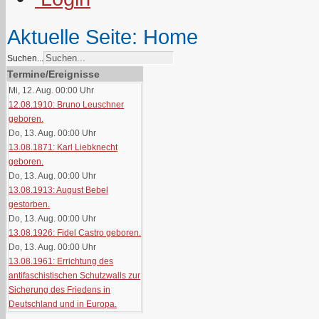
Aktuelle Seite:
Home
Suchen...
Termine/Ereignisse
Mi, 12. Aug. 00:00
Uhr
12.08.1910: Bruno Leuschner
geboren.
Do, 13. Aug. 00:00
Uhr
13.08.1871: Karl Liebknecht
geboren.
Do, 13. Aug. 00:00
Uhr
13.08.1913: August Bebel
gestorben.
Do, 13. Aug. 00:00
Uhr
13.08.1926: Fidel Castro geboren.
Do, 13. Aug. 00:00
Uhr
13.08.1961: Errichtung des
antifaschistischen Schutzwalls zur
Sicherung des Friedens in
Deutschland und in Europa.